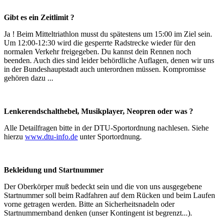
Gibt es ein Zeitlimit ?
Ja ! Beim Mitteltriathlon musst du spätestens um 15:00 im Ziel sein.
Um 12:00-12:30 wird die gesperrte Radstrecke wieder für den
normalen Verkehr freigegeben. Du kannst dein Rennen noch
beenden. Auch dies sind leider behördliche Auflagen, denen wir uns
in der Bundeshauptstadt auch unterordnen müssen. Kompromisse
gehören dazu ...
Lenkerendschalthebel, Musikplayer, Neopren oder was ?
Alle Detailfragen bitte in der DTU-Sportordnung nachlesen. Siehe
hierzu
www.dtu-info.de
unter Sportordnung.
Bekleidung und Startnummer
Der Oberkörper muß bedeckt sein und die von uns ausgegebene
Startnummer soll beim Radfahren auf dem Rücken und beim Laufen
vorne getragen werden. Bitte an Sicherheitsnadeln oder
Startnummernband denken (unser Kontingent ist begrenzt...).