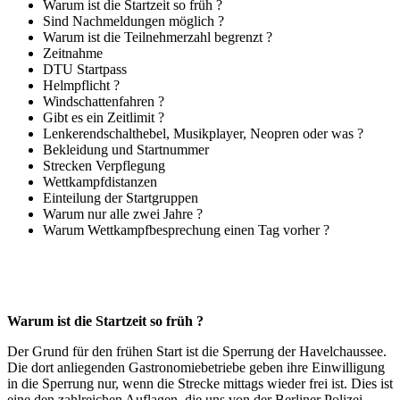
Warum ist die Startzeit so früh ?
Sind Nachmeldungen möglich ?
Warum ist die Teilnehmerzahl begrenzt ?
Zeitnahme
DTU Startpass
Helmpflicht ?
Windschattenfahren ?
Gibt es ein Zeitlimit ?
Lenkerendschalthebel, Musikplayer, Neopren oder was ?
Bekleidung und Startnummer
Strecken Verpflegung
Wettkampfdistanzen
Einteilung der Startgruppen
Warum nur alle zwei Jahre ?
Warum Wettkampfbesprechung einen Tag vorher ?
Warum ist die Startzeit so früh ?
Der Grund für den frühen Start ist die Sperrung der Havelchaussee.
Die dort anliegenden Gastronomiebetriebe geben ihre Einwilligung
in die Sperrung nur, wenn die Strecke mittags wieder frei ist. Dies ist
eine den zahlreichen Auflagen, die uns von der Berliner Polizei