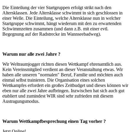
Die Einteilung der vier Startgruppen erfolgt strikt nach den
Altersklassen. Jede Altersklasse schwimmt in sich geschlossen in
einer Welle. Die Einteilung, welche Altersklasse nun in welcher
Startgruppe schwimmt, hängt wiederum mit den zu erwartenden
Schwimmzeiten zusammen (und dann z.B. mit einer evtl.
Begegnung auf der Radstrecke im Wannseebadweg).
Warum nur alle zwei Jahre ?
Wir Weltraumjogger richten diesen Wettkampf ehrenamtlich aus.
Kein Vereinsmitglied verdient an dieser Veranstaltung etwas. Wir
haben alle unseren "normalen" Beruf, Familie und möchten auch
einmal selbst trainieren. Die Organisation eines solchen
Wettkampfes erfordert ein großes Zeitbudget und dieses können wir
eben nur alle zwei Jahre aufbringen. Inzwischen hat sich auch gut
etabliert und zumindest WIR sind sehr zufrieden mit diesem
Austragungsmodus.
Warum Wettkampfbesprechung einen Tag vorher ?
Jetzt Online!