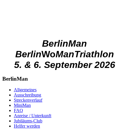
BerlinMan
Berlin
Wo
ManTriathlon
5. & 6. September 2026
BerlinMan
Allgemeines
Ausschreibung
Streckenverlauf
MiniMan
FAQ
Anreise / Unterkunft
Jubiläums-Club
Helfer werden