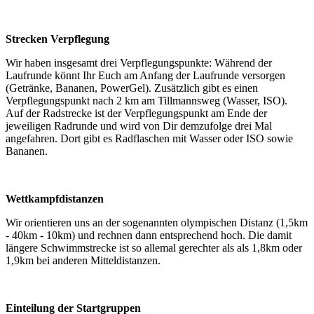
Strecken Verpflegung
Wir haben insgesamt drei Verpflegungspunkte: Während der
Laufrunde könnt Ihr Euch am Anfang der Laufrunde versorgen
(Getränke, Bananen, PowerGel). Zusätzlich gibt es einen
Verpflegungspunkt nach 2 km am Tillmannsweg (Wasser, ISO).
Auf der Radstrecke ist der Verpflegungspunkt am Ende der
jeweiligen Radrunde und wird von Dir demzufolge drei Mal
angefahren. Dort gibt es Radflaschen mit Wasser oder ISO sowie
Bananen.
Wettkampfdistanzen
Wir orientieren uns an der sogenannten olympischen Distanz (1,5km
- 40km - 10km) und rechnen dann entsprechend hoch. Die damit
längere Schwimmstrecke ist so allemal gerechter als als 1,8km oder
1,9km bei anderen Mitteldistanzen.
Einteilung der Startgruppen