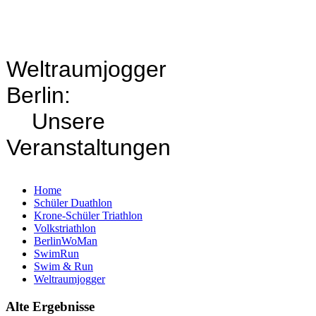
Weltraumjogger
Berlin:
Unsere
Veranstaltungen
Home
Schüler Duathlon
Krone-Schüler Triathlon
Volkstriathlon
BerlinWoMan
SwimRun
Swim & Run
Weltraumjogger
Alte Ergebnisse