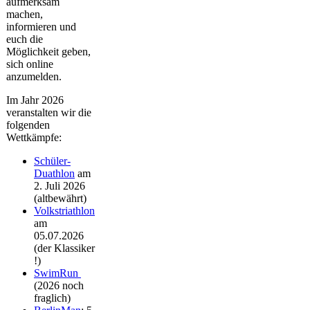
aufmerksam
machen,
informieren und
euch die
Möglichkeit geben,
sich online
anzumelden.
Im Jahr 2026
veranstalten wir die
folgenden
Wettkämpfe:
Schüler-
Duathlon
am
2. Juli 2026
(altbewährt)
Volkstriathlon
am
05.07.2026
(der Klassiker
!)
SwimRun
(2026 noch
fraglich)