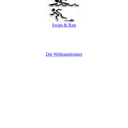
Swim & Run
Die Weltraumjogger