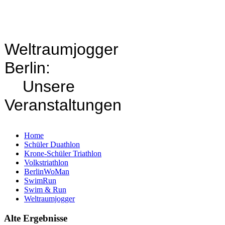
Weltraumjogger
Berlin:
Unsere
Veranstaltungen
Home
Schüler Duathlon
Krone-Schüler Triathlon
Volkstriathlon
BerlinWoMan
SwimRun
Swim & Run
Weltraumjogger
Alte Ergebnisse