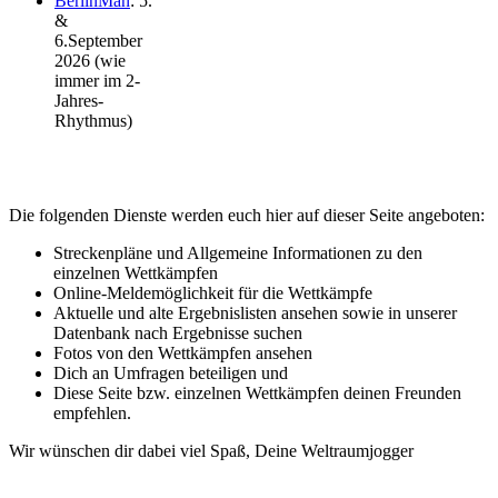
BerlinMan
: 5.
&
6.September
2026 (wie
immer im 2-
Jahres-
Rhythmus)
Die folgenden Dienste werden euch hier auf dieser Seite angeboten:
Streckenpläne und Allgemeine Informationen zu den
einzelnen Wettkämpfen
Online-Meldemöglichkeit für die Wettkämpfe
Aktuelle und alte Ergebnislisten ansehen sowie in unserer
Datenbank nach Ergebnisse suchen
Fotos von den Wettkämpfen ansehen
Dich an Umfragen beteiligen und
Diese Seite bzw. einzelnen Wettkämpfen deinen Freunden
empfehlen.
Wir wünschen dir dabei viel Spaß, Deine Weltraumjogger