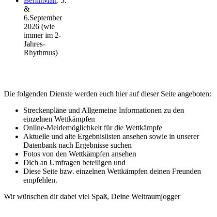
BerlinMan
: 5.
&
6.September
2026 (wie
immer im 2-
Jahres-
Rhythmus)
Die folgenden Dienste werden euch hier auf dieser Seite angeboten:
Streckenpläne und Allgemeine Informationen zu den
einzelnen Wettkämpfen
Online-Meldemöglichkeit für die Wettkämpfe
Aktuelle und alte Ergebnislisten ansehen sowie in unserer
Datenbank nach Ergebnisse suchen
Fotos von den Wettkämpfen ansehen
Dich an Umfragen beteiligen und
Diese Seite bzw. einzelnen Wettkämpfen deinen Freunden
empfehlen.
Wir wünschen dir dabei viel Spaß, Deine Weltraumjogger