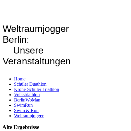
Weltraumjogger
Berlin:
Unsere
Veranstaltungen
Home
Schüler Duathlon
Krone-Schüler Triathlon
Volkstriathlon
BerlinWoMan
SwimRun
Swim & Run
Weltraumjogger
Alte Ergebnisse