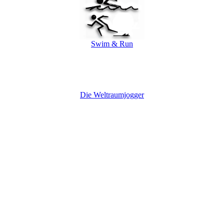
Swim & Run
Die Weltraumjogger