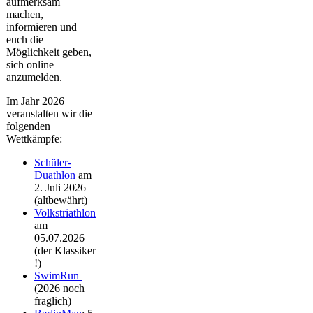
aufmerksam
machen,
informieren und
euch die
Möglichkeit geben,
sich online
anzumelden.
Im Jahr 2026
veranstalten wir die
folgenden
Wettkämpfe:
Schüler-
Duathlon
am
2. Juli 2026
(altbewährt)
Volkstriathlon
am
05.07.2026
(der Klassiker
!)
SwimRun
(2026 noch
fraglich)